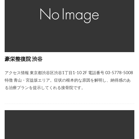
豪栄整復院 渋谷
アクセス情報 東京都渋谷区渋谷1丁目1-10 2F 電話番号 03-5778-5008
特徴 青山・宮益坂エリア。症状の根本的な原因を解明し、納得感のあ
る治療プランを提示してくれる接骨院です。