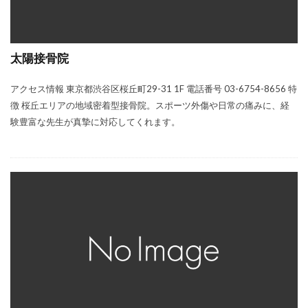
太陽接骨院
アクセス情報 東京都渋谷区桜丘町29-31 1F 電話番号 03-6754-8656 特
徴 桜丘エリアの地域密着型接骨院。スポーツ外傷や日常の痛みに、経
験豊富な先生が真摯に対応してくれます。