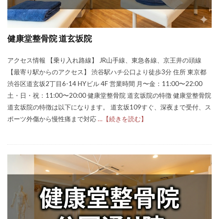
健康堂整骨院 道玄坂院
アクセス情報 【乗り入れ路線】 JR山手線、東急各線、京王井の頭線
【最寄り駅からのアクセス】 渋谷駅ハチ公口より徒歩3分 住所 東京都
渋谷区道玄坂2丁目6-14 HYビル 4F 営業時間 月〜金：11:00〜22:00
土・日・祝：11:00〜20:00 健康堂整骨院 道玄坂院の特徴 健康堂整骨院
道玄坂院の特徴は以下になります。 道玄坂109すぐ、深夜まで受付、ス
ポーツ外傷から慢性痛まで対応
…【続きを読む】