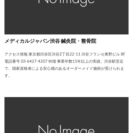
メディカルジャパン渋谷 鍼灸院・整骨院
アクセス情報 東京都渋谷区渋谷2丁目22-11 渋谷フランセ奥野ビル 8F
電話番号 03-6427-4207 特徴 事業年数15年以上の実績。渋谷駅至近
で、国家資格者による安心感のあるオーダーメイド施術が受けられま
す。