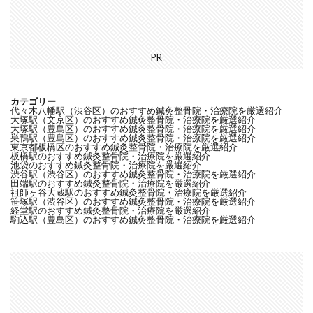
PR
カテゴリー
代々木八幡駅（渋谷区）のおすすめ鍼灸整骨院・治療院を厳選紹介
大塚駅（文京区）のおすすめ鍼灸整骨院・治療院を厳選紹介
大塚駅（豊島区）のおすすめ鍼灸整骨院・治療院を厳選紹介
巣鴨駅（豊島区）のおすすめ鍼灸整骨院・治療院を厳選紹介
東京都板橋区のおすすめ鍼灸整骨院・治療院を厳選紹介
板橋駅のおすすめ鍼灸整骨院・治療院を厳選紹介
池袋のおすすめ鍼灸整骨院・治療院を厳選紹介
渋谷駅（渋谷区）のおすすめ鍼灸整骨院・治療院を厳選紹介
田端駅のおすすめ鍼灸整骨院・治療院を厳選紹介
祖師ヶ谷大蔵駅のおすすめ鍼灸整骨院・治療院を厳選紹介
笹塚駅（渋谷区）のおすすめ鍼灸整骨院・治療院を厳選紹介
経堂駅のおすすめ鍼灸整骨院・治療院を厳選紹介
駒込駅（豊島区）のおすすめ鍼灸整骨院・治療院を厳選紹介