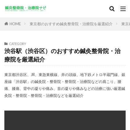
HOME
東京都のおすすめ鍼灸整骨院・治療院を厳選紹介
東京
CATEGORY
渋谷駅（渋谷区）のおすすめ鍼灸整骨院・治
療院を厳選紹介
東京都渋谷区、JR、東急東横線、井の頭線、地下鉄メトロ半蔵門線、銀
座線「渋谷駅」の鍼灸院・整骨院・整骨院・治療院などの肩こり、腰
痛、膝痛、背中の凝りや痛み、首の凝りや痛みなどの治療に強い厳選鍼
灸院・整骨院・整骨院・治療院などを厳選紹介