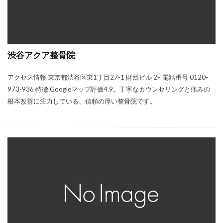
渋谷アクア整骨院
アクセス情報 東京都渋谷区東1丁目27-1 財団ビル 2F 電話番号 0120-
973-936 特徴 Googleマップ評価4.9。丁寧なカウンセリングと痛みの
根本改善に注力している、信頼の厚い整骨院です。