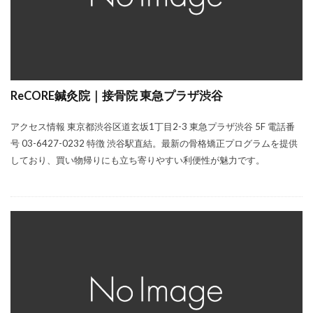
ReCORE鍼灸院｜接骨院 東急プラザ渋谷
アクセス情報 東京都渋谷区道玄坂1丁目2-3 東急プラザ渋谷 5F 電話番
号 03-6427-0232 特徴 渋谷駅直結。最新の骨格矯正プログラムを提供
しており、買い物帰りにも立ち寄りやすい利便性が魅力です。